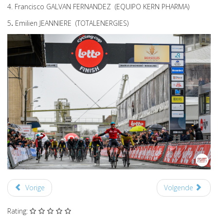
4. Francisco GALVAN FERNANDEZ (EQUIPO KERN PHARMA)
5
.
Emilien JEANNIERE (TOTALENERGIES)
Vorige
Volgende
Rating: