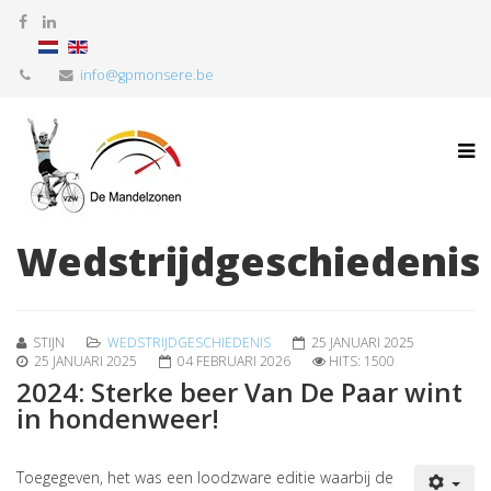
info@gpmonsere.be
Wedstrijdgeschiedenis
STIJN
WEDSTRIJDGESCHIEDENIS
25 JANUARI 2025
25 JANUARI 2025
04 FEBRUARI 2026
HITS: 1500
2024: Sterke beer Van De Paar wint
in hondenweer!
Toegegeven, het was een loodzware editie waarbij de