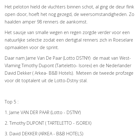
Het peloton hield de vluchters binnen schot, al ging de deur flink
open door, hoeft het nog gezegd, de weersomstandigheden. Zo
haalden amper 98 renners de aankomst.
Het sausje van smalle wegen en regen zorgde verder voor een
natuurlijke selectie zodat een dertigtal renners zich in Roeselare
opmaakten voor de sprint.
Daar nam Jarne Van De Paar (Lotto DSTNY) de maat van West-
Vlaming Timothy Dupont (Tarteletto- Isorex) en de Nederlander
David Dekker ( Arkea- B&B Hotels). Meteen de tweede profzege
voor dit toptalent uit de Lotto-Dstny stal.
Top 5 :
1. Jarne VAN DER PAAR (Lotto - DSTNY)
2. Timothy DUPONT ( TARTELETTO - ISOREX)
3. David DEKKER (ARKEA - B&B HOTELS)